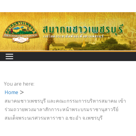
Skip
to
content
You are here:
Home
สมาคมชาวเพชรบุรี และคณะกรรมการบริหารสมาคม เข้า
ร่วมถวายพวงมาลาสักการะหน้าพระบรมราชานุสาวรีย์
สมเด็จพระนเรศวรมหาราชา อ.ชะอำ จ.เพชรบุรี