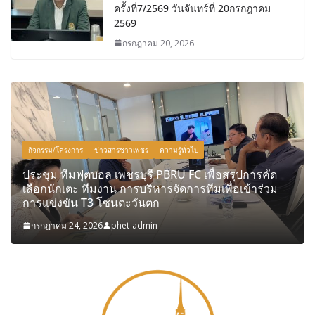
ครั้งที่7/2569 วันจันทร์ที่ 20กรกฎาคม
2569
กรกฎาคม 20, 2026
กิจกรรม/โครงการ
ข่าวสารชาวเพชร
ความรู้ทั่วไป
ประชุม ทีมฟุตบอล เพชรบุรี PBRU FC เพื่อสรุปการคัด
เลือกนักเตะ ทีมงาน การบริหารจัดการทีมเพื่อเข้าร่วม
การแข่งขัน T3 โซนตะวันตก
กรกฎาคม 24, 2026
phet-admin