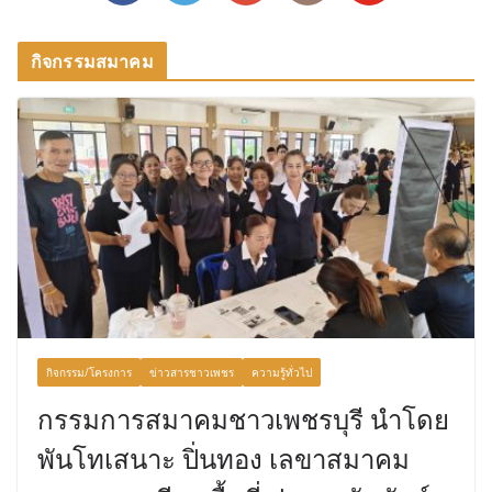
กิจกรรมสมาคม
กิจกรรม/โครงการ
ข่าวสารชาวเพชร
ความรู้ทั่วไป
กรรมการสมาคมชาวเพชรบุรี นําโดย
พันโทเสนาะ ปิ่นทอง เลขาสมาคม