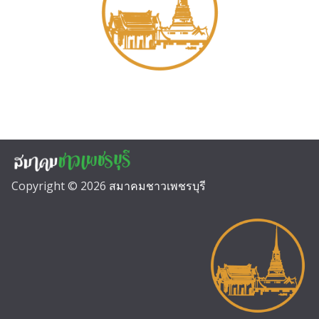
Copyright © 2026
สมาคมชาวเพชรบุรี