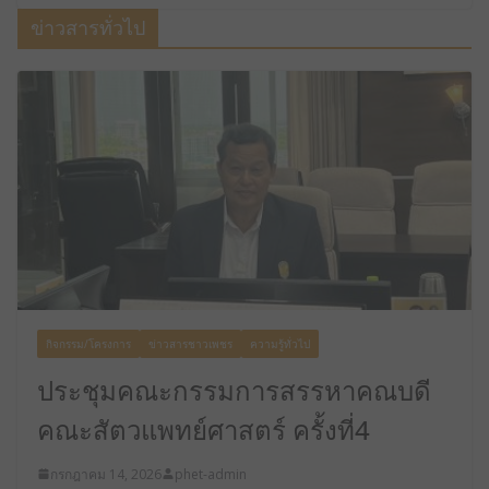
ข่าวสารทั่วไป
กิจกรรม/โครงการ
ข่าวสารชาวเพชร
ความรู้ทั่วไป
ประชุมคณะกรรมการสรรหาคณบดี
คณะสัตวแพทย์ศาสตร์ ครั้งที่4
กรกฎาคม 14, 2026
phet-admin