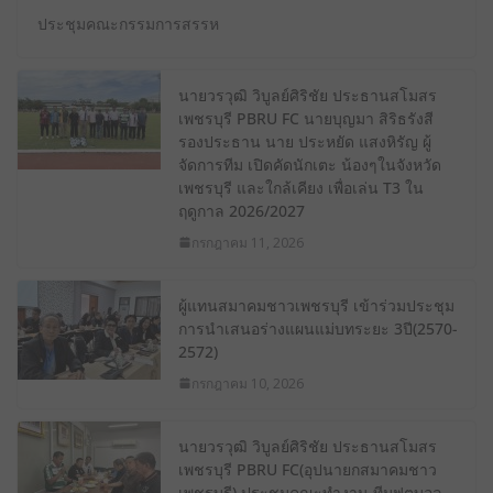
ประชุมคณะกรรมการสรรห
นายวรวุฒิ วิบูลย์ศิริชัย ประธานสโมสร
เพชรบุรี PBRU FC นายบุญมา สิริธรังสี
รองประธาน นาย ประหยัด แสงหิรัญ ผู้
จัดการทีม เปิดคัดนักเตะ น้องๆในจังหวัด
เพชรบุรี และใกล้เคียง เพื่อเล่น T3 ใน
ฤดูกาล 2026/2027
กรกฎาคม 11, 2026
ผู้แทนสมาคมชาวเพชรบุรี เข้าร่วมประชุม
การนําเสนอร่างแผนแม่บทระยะ 3ปี(2570-
2572)
กรกฎาคม 10, 2026
นายวรวุฒิ วิบูลย์ศิริชัย ประธานสโมสร
เพชรบุรี PBRU FC(อุปนายกสมาคมชาว
เพชรบุรี) ประชุมคณะทํางาน ทีมฟุตบอล