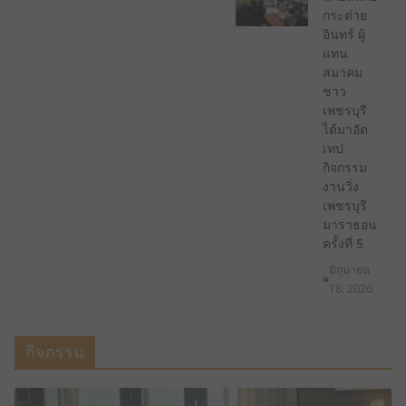
กระต่าย
อินทร์ ผู้
แทน
สมาคม
ชาว
เพชรบุรี
ได้มาอัด
เทป
กิจกรรม
งานวิ่ง
เพชรบุรี
มาราธอน
ครั้งที่ 5
มิถุนายน
18, 2026
กิจกรรม