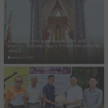
ผู้แทน กรรมการสมาคมชาวเพชรบุรี เข้าร่วมพิธี
พระราชทานเพลิงศพ นายยุทธ อังกินันท์ อดีต สส.จังหวัด
เพชรบุรี
เมษายน 23, 2026