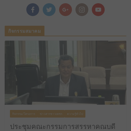
กิจกรรมสมาคม
กิจกรรม/โครงการ
ข่าวสารชาวเพชร
ความรู้ทั่วไป
ประชุมคณะกรรมการสรรหาคณบดี