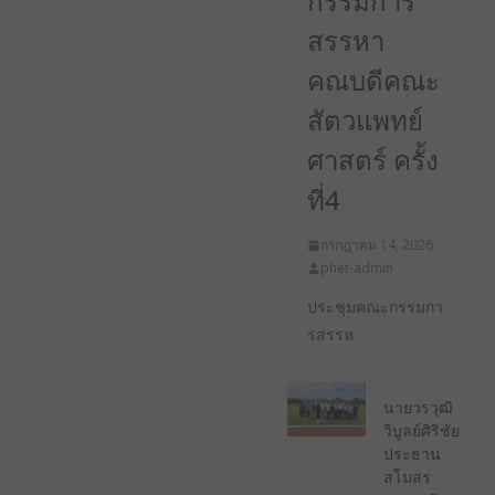
กรรมการ
สรรหา
คณบดีคณะ
สัตวแพทย์
ศาสตร์ ครั้ง
ที่4
กรกฎาคม 14, 2026
phet-admin
ประชุมคณะกรรมกา
รสรรห
นายวรวุฒิ
วิบูลย์ศิริชัย
ประธาน
สโมสร