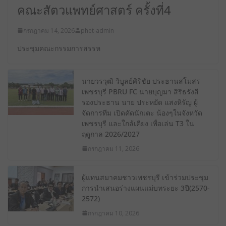
คณะสัตวแพทย์ศาสตร์ ครั้งที่4
กรกฎาคม 14, 2026
phet-admin
ประชุมคณะกรรมการสรรห
นายวรวุฒิ วิบูลย์ศิริชัย ประธานสโมสร
เพชรบุรี PBRU FC นายบุญมา สิริธรังสี
รองประธาน นาย ประหยัด แสงหิรัญ ผู้
จัดการทีม เปิดคัดนักเตะ น้องๆในจังหวัด
เพชรบุรี และใกล้เคียง เพื่อเล่น T3 ใน
ฤดูกาล 2026/2027
กรกฎาคม 11, 2026
ผู้แทนสมาคมชาวเพชรบุรี เข้าร่วมประชุม
การนําเสนอร่างแผนแม่บทระยะ 3ปี(2570-
2572)
กรกฎาคม 10, 2026