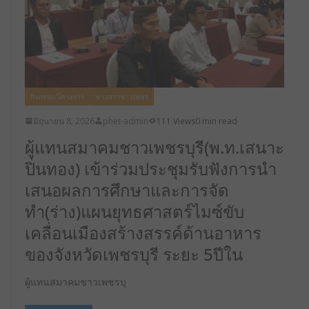
กิจกรรม/โครงการ
ข่าวสารชาวเพชร
มิถุนายน 8, 2026
phet-admin
111 Views
0 min read
ผู้แทนสมาคมชาวเพชรบุรี(พ.ท.เสนาะ
ปิ่นทอง) เข้าร่วมประชุมรับฟังการนำ
เสนอผลการศึกษาและการจัด
ทำ(ร่าง)แผนยุทธศาสตร์ไมซ์ขับ
เคลื่อนเมืองสร้างสรรค์ด้านอาหาร
ของจังหวัดเพชรบุรี ระยะ 5ปีใน
ผู้แทนสมาคมชาวเพชรบุ