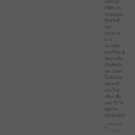
เพชรบุรี
PBRU FC
นายบุญมา
สิริธรังสี
รอง
ประธาน
นาย
ประหยัด
แสงหิรัญ ผู้
จัดการทีม
เปิดคัดนัก
เตะ น้องๆ
ในจังหวัด
เพชรบุรี
และใกล้
เคียง เพื่อ
เล่น T3 ใน
ฤดูกาล
2026/2027
กรกฎาคม
11, 2026