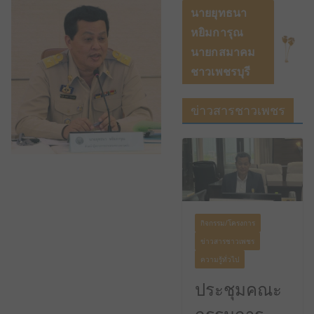
นายยุทธนา
หยิมการุณ
นายกสมาคม
ชาวเพชรบุรี
ข่าวสารชาวเพชร
กิจกรรม/โครงการ
ข่าวสารชาวเพชร
ความรู้ทั่วไป
ประชุมคณะ