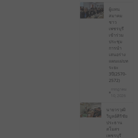
ผู้แทน
สมาคม
ชาว
เพชรบุรี
เข้าร่วม
ประชุม
การนํา
เสนอร่าง
แผนแม่บท
ระยะ
3ปี(2570-
2572)
กรกฎาคม
10, 2026
นายวรวุฒิ
วิบูลย์ศิริชัย
ประธาน
สโมสร
เพชรบุรี