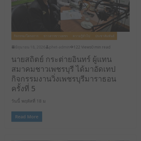
กิจกรรม/โครงการ
ข่าวสารชาวเพชร
ความรู้ทั่วไป
ประชาสัมพันธ์
มิถุนายน 18, 2026
phet-admin
122 Views
0 min read
นายสถิตย์ กระต่ายอินทร์ ผู้แทน
สมาคมชาวเพชรบุรี ได้มาอัดเทป
กิจกรรมงานวิ่งเพชรบุรีมาราธอน
ครั้งที่ 5
วันนี้ พฤหัสที่ 18 ม
Read More