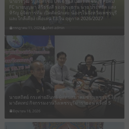
นายวรวุฒิ วิบูลย์ศิริชัย ประธานสโมสร เพชรบุรี PBRU
FC นายบุญมา สิริธรังสี รองประธาน นาย ประหยัด แสง
หิรัญ ผู้จัดการทีม เปิดคัดนักเตะ น้องๆในจังหวัดเพชรบุรี
และใกล้เคียง เพื่อเล่น T3 ใน ฤดูกาล 2026/2027
กรกฎาคม 11, 2026
phet-admin
นายสถิตย์ กระต่ายอินทร์ ผู้แทนสมาคมชาวเพชรบุรี ได้
มาอัดเทป กิจกรรมงานวิ่งเพชรบุรีมาราธอน ครั้งที่ 5
มิถุนายน 18, 2026