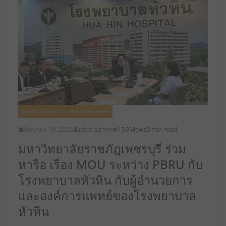
กิจกรรม/โครงการ
ข่าวสารชาวเพชร
มิถุนายน 18, 2026
phet-admin
159 Views
0 min read
มหาวิทยาลัยราชภัฎเพชรบุรี ร่วม
หารือ เรื่อง MOU ระหว่าง PBRU กับ
โรงพยาบาลหัวหิน กับผู้อำนวยการ
และองค์การแพทย์ของโรงพยาบาล
หัวหิน