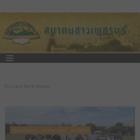
Skip
to
content
You are here:
Home
กิจกรรม/โครงการ
ข่าวสารชาวเพชร
ความรู้ทั่วไป