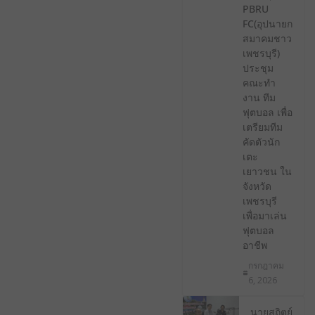
PBRU
FC(อุปนายก
สมาคมชาว
เพชรบุรี)
ประชุม
คณะทํา
งาน ทีม
ฟุตบอล เพื่อ
เตรียมทีม
คัดตัวนัก
เตะ
เยาวชน ใน
จังหวัด
เพชรบุรี
เพื่อมาเล่น
ฟุตบอล
อาชีพ
กรกฎาคม
6, 2026
นายสถิตย์