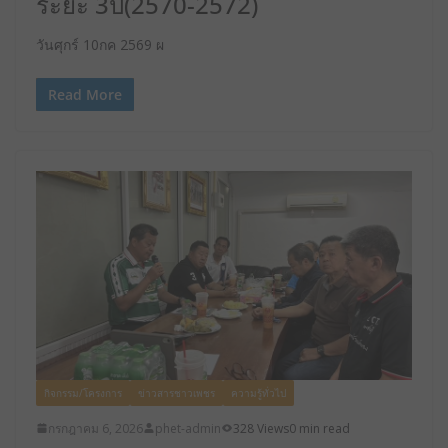
ระยะ 3ปี(2570-2572)
วันศุกร์ 10กค 2569 ผ
Read More
กิจกรรม/โครงการ
ข่าวสารชาวเพชร
ความรู้ทั่วไป
กรกฎาคม 6, 2026
phet-admin
328 Views
0 min read