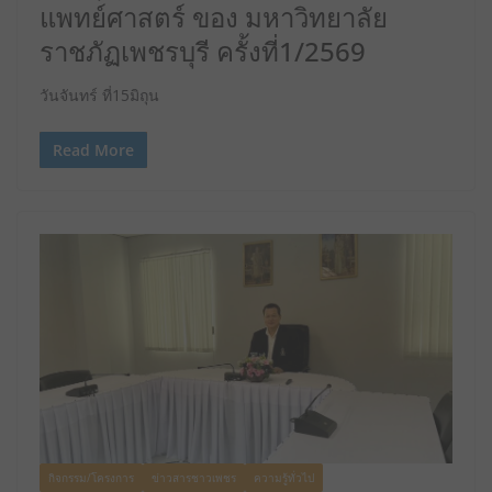
แพทย์ศาสตร์ ของ มหาวิทยาลัย
ราชภัฏเพชรบุรี ครั้งที่1/2569
วันจันทร์ ที่15มิถุน
Read More
กิจกรรม/โครงการ
ข่าวสารชาวเพชร
ความรู้ทั่วไป