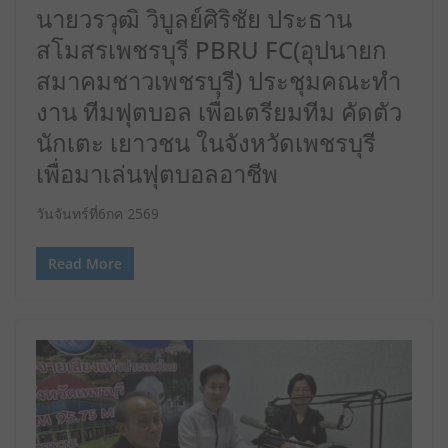
นายวรวุฒิ วิบูลย์ศิริชัย ประธาน
สโมสรเพชรบุรี PBRU FC(อุปนายก
สมาคมชาวเพชรบุรี) ประชุมคณะทํา
งาน ทีมฟุตบอล เพื่อเตรียมทีม คัดตัว
นักเตะ เยาวชน ในจังหวัดเพชรบุรี
เพื่อมาเล่นฟุตบอลอาชีพ
วันจันทร์ที่6กค 2569
Read More