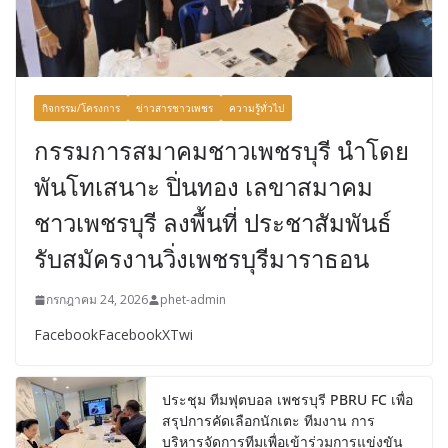
กิจกรรม/โครงการ
ข่าวสารชาวเพชร
ความรู้ทั่วไป
กรรมการสมาคมชาวเพชรบุรี นําโดย
พันโทเสนาะ ปิ่นทอง เลขาสมาคม
ชาวเพชรบุรี ลงพื้นที่ ประชาสัมพันธ์
รับสมัครงานวิ่งเพชรบุรีมาราธอน
กรกฎาคม 24, 2026
phet-admin
FacebookFacebookXTwi
ประชุม ทีมฟุตบอล เพชรบุรี PBRU FC เพื่อ
สรุปการคัดเลือกนักเตะ ทีมงาน การ
บริหารจัดการทีมเพื่อเข้าร่วมการแข่งขัน