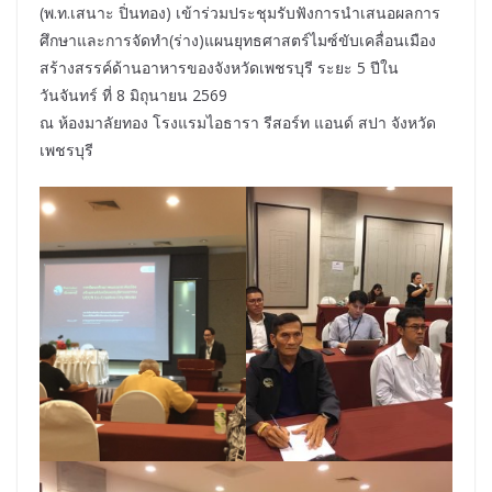
(พ.ท.เสนาะ ปิ่นทอง) เข้าร่วมประชุมรับฟังการนำเสนอผลการ
ศึกษาและการจัดทำ(ร่าง)แผนยุทธศาสตร์ไมซ์ขับเคลื่อนเมือง
สร้างสรรค์ด้านอาหารของจังหวัดเพชรบุรี ระยะ 5 ปีใน
วันจันทร์ ที่ 8 มิถุนายน 2569
ณ ห้องมาลัยทอง โรงแรมไอธารา รีสอร์ท แอนด์ สปา จังหวัด
เพชรบุรี