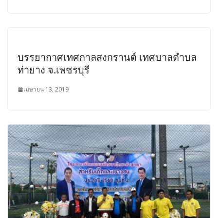
บรรยากาศเทศกาลสงกรานต์ เทศบาลตําบล
ท่ายาง จ.เพชรบุรี
เมษายน 13, 2019