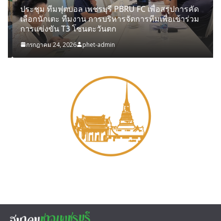
ประชุม ทีมฟุตบอล เพชรบุรี PBRU FC เพื่อสรุปการคัด
เลือกนักเตะ ทีมงาน การบริหารจัดการทีมเพื่อเข้าร่วม
การแข่งขัน T3 โซนตะวันตก
กรกฎาคม 24, 2026
phet-admin