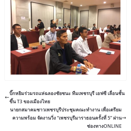
บิ๊กหยิมร่วมรถแห่ฉลองชัยชนะ ทีมเพชรบุรี เอฟซี เลื่อนชั้น
ขึ้น T3 ของเมืองไทย
นายกสมาคมชาวเพชรบุรีประชุมคณะทำงาน เพื่อเตรียม
ความพร้อม จัดงานวิ่ง “เพชรบุรีมาราธอนครั้งที่ 5” ผ่าน
ช่องทางONLINE