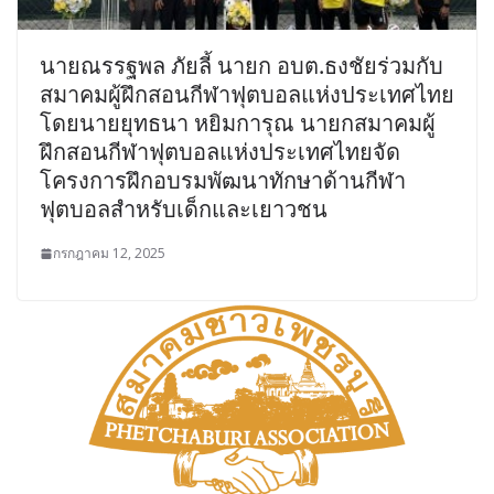
นายณรรฐพล ภัยลี้ นายก อบต.ธงชัยร่วมกับ
สมาคมผู้ฝึกสอนกีฬาฟุตบอลแห่งประเทศไทย
โดยนายยุทธนา หยิมการุณ นายกสมาคมผู้
ฝึกสอนกีฬาฟุตบอลแห่งประเทศไทยจัด
โครงการฝึกอบรมพัฒนาทักษาด้านกีฬา
ฟุตบอลสำหรับเด็กและเยาวชน
กรกฎาคม 12, 2025