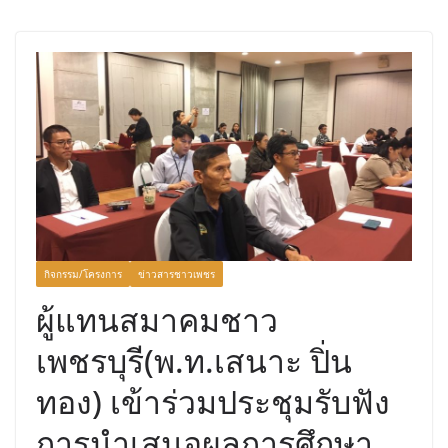
กิจกรรม/โครงการ
ข่าวสารชาวเพชร
ผู้แทนสมาคมชาว
เพชรบุรี(พ.ท.เสนาะ ปิ่น
ทอง) เข้าร่วมประชุมรับฟัง
การนำเสนอผลการศึกษา