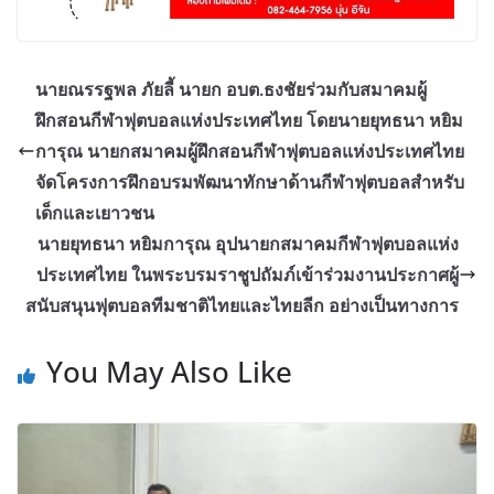
นายณรรฐพล ภัยลี้ นายก อบต.ธงชัยร่วมกับสมาคมผู้
ฝึกสอนกีฬาฟุตบอลแห่งประเทศไทย โดยนายยุทธนา หยิม
การุณ นายกสมาคมผู้ฝึกสอนกีฬาฟุตบอลแห่งประเทศไทย
จัดโครงการฝึกอบรมพัฒนาทักษาด้านกีฬาฟุตบอลสำหรับ
เด็กและเยาวชน
นายยุทธนา หยิมการุณ อุปนายกสมาคมกีฬาฟุตบอลแห่ง
ประเทศไทย ในพระบรมราชูปถัมภ์เข้าร่วมงานประกาศผู้
สนับสนุนฟุตบอลทีมชาติไทยและไทยลีก อย่างเป็นทางการ
You May Also Like