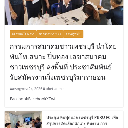
กิจกรรม/โครงการ
ข่าวสารชาวเพชร
ความรู้ทั่วไป
กรรมการสมาคมชาวเพชรบุรี นําโดย
พันโทเสนาะ ปิ่นทอง เลขาสมาคม
ชาวเพชรบุรี ลงพื้นที่ ประชาสัมพันธ์
รับสมัครงานวิ่งเพชรบุรีมาราธอน
กรกฎาคม 24, 2026
phet-admin
FacebookFacebookXTwi
ประชุม ทีมฟุตบอล เพชรบุรี PBRU FC เพื่อ
สรุปการคัดเลือกนักเตะ ทีมงาน การ