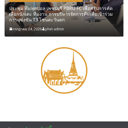
ประชุม ทีมฟุตบอล เพชรบุรี PBRU FC เพื่อสรุปการคัด
เลือกนักเตะ ทีมงาน การบริหารจัดการทีมเพื่อเข้าร่วม
การแข่งขัน T3 โซนตะวันตก
กรกฎาคม 24, 2026
phet-admin