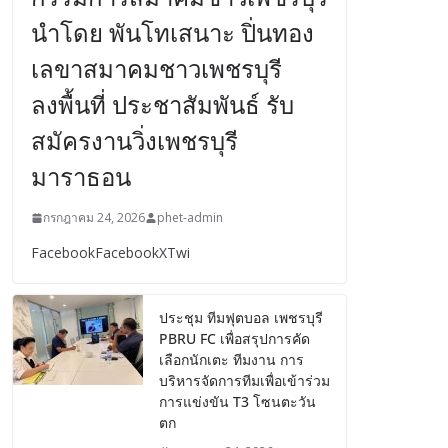
นําโดย พันโทเสนาะ ปิ่นทอง
เลขาสมาคมชาวเพชรบุรี
ลงพื้นที่ ประชาสัมพันธ์ รับ
สมัครงานวิ่งเพชรบุรี
มาราธอน
กรกฎาคม 24, 2026
phet-admin
FacebookFacebookXTwi
ประชุม ทีมฟุตบอล เพชรบุรี
PBRU FC เพื่อสรุปการคัด
เลือกนักเตะ ทีมงาน การ
บริหารจัดการทีมเพื่อเข้าร่วม
การแข่งขัน T3 โซนตะวัน
ตก