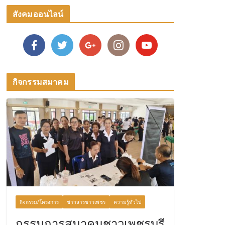
สังคมออนไลน์
กิจกรรมสมาคม
กิจกรรม/โครงการ
ข่าวสารชาวเพชร
ความรู้ทั่วไป
กรรมการสมาคมชาวเพชรบุรี