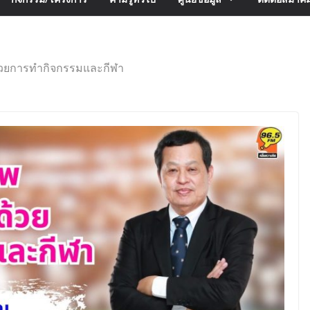
้วยการทำกิจกรรมและกีฬา