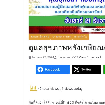
กิจกรรม/โครงการ
ข่าวสารชาวเพชร
ความรู้ทั่วไป
ดูแลสุขภาพหลังเกษีย
ธันวาคม 22, 2024
phet-admin
73 Views
0 min read
Facebook
Twitter
49 total views
, 1 views today
คืนนี้พี่หยิมให้สัมภาษณ์ที่Fm96.5 พี่ๆฟังได้ ชมได้