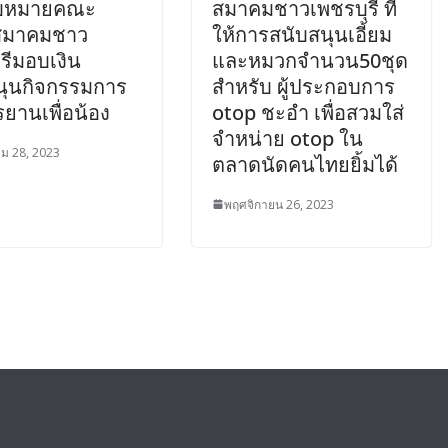
อบหมายคณะ
สมาคมชาวเพชรบุรี ที่
สมาคมชาว
ให้การสนับสนุนเอี้ยม
in
กรกฎาคม 24, 2026
phet-admin
รีมอบเงิน
และหมวกจำนวน50ชุด
นุนกิจกรรมการ
สำหรับ ผู้ประกอบการ
กรยานเพื่อน้อง
otop ชะอำ เพื่อสวมใส่
จำหน่าย otop ใน
ม 28, 2023
ตลาดนัดคนไทยยิ้มได้
พฤศจิกายน 26, 2023