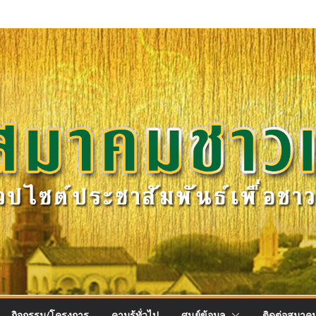
กิจกรรม/โครงการ
คามรู้ทั่วไป
ศูนย์ข้อมูล
ติดต่อสมาค