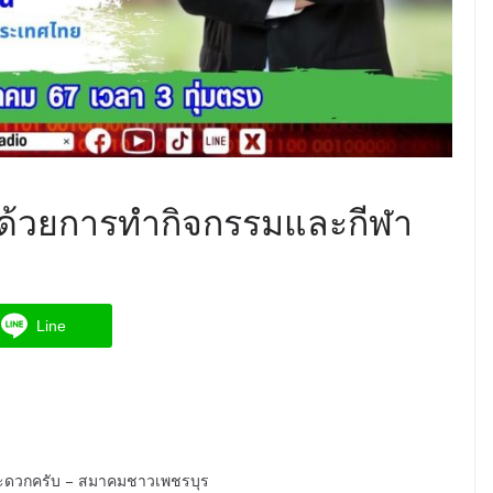
ณด้วยการทำกิจกรรมและกีฬา
Line
ตามสะดวกครับ – สมาคมชาวเพชรบุร