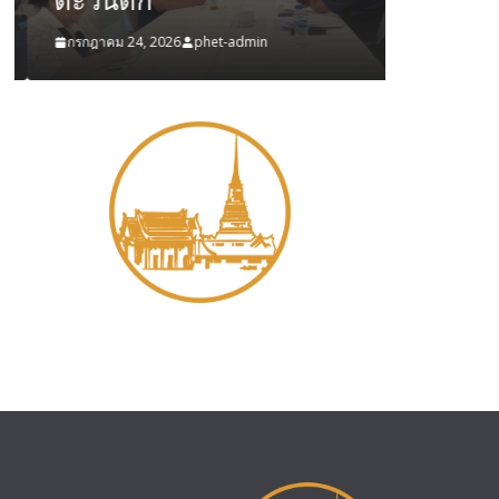
กรกฎาคม 24, 2026
phet-admin
กรกฎาคม 20