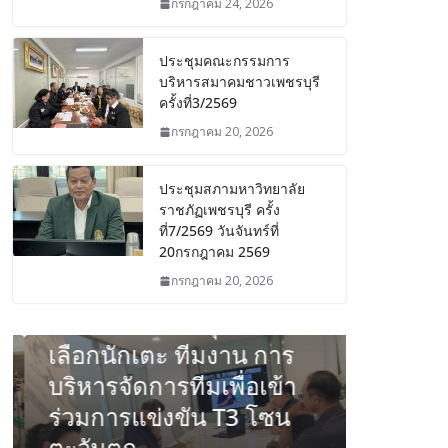
กรกฎาคม 24, 2026
ประชุมคณะกรรมการ
บริหารสมาคมชาวเพชรบุรี
ครั้งที่3/2569
กรกฎาคม 20, 2026
ประชุมสภามหาวิทยาลัย
ราชภัฏเพชรบุรี ครั้ง
ที่7/2569 วันจันทร์ที่
20กรกฎาคม 2569
กิจกรรม/โครงการ
ข่าวสารชาวเพชร
ความรู้ทั่วไป
กรกฎาคม 20, 2026
ประชุม ทีมฟุตบอล เพชรบุรี
PBRU FC เพื่อสรุปการคัด
เลือกนักเตะ ทีมงาน การ
กิจกรรม/โครงก
บริหารจัดการทีมเพื่อเข้า
ประชุ
ร่วมการแข่งขัน T3 โซน
บริหาร
ตะวันตก
ครั้งที่